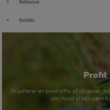
Referencer
Kontakt
Profil
Vi udfører en bred vifte af opgaver in
om, hvad vi kan gøre fo