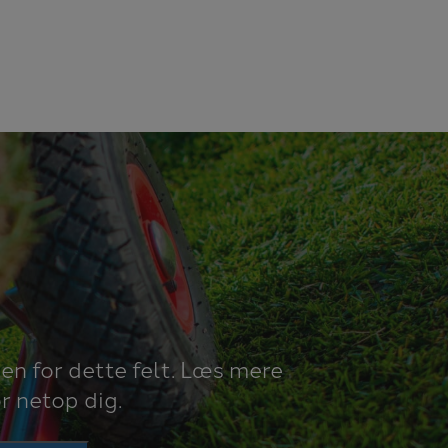
den for dette felt. Læs mere
r netop dig.